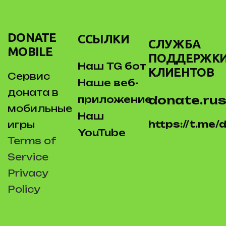
DONATE
ССЫЛКИ
СЛУЖБА
MOBILE
ПОДДЕРЖК
Наш TG бот
КЛИЕНТОВ
Сервис
Наше веб-
доната в
donate.rus
приложение
мобильные
Наш
https://t.me
игры
YouTube
Terms of
Service
Privacy
Policy