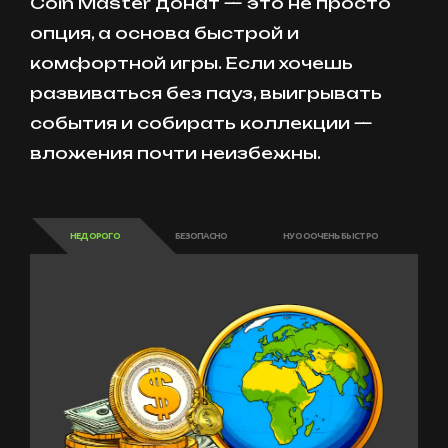
Coin Master донат — это не просто
опция, а основа быстрой и
комфортной игры. Если хочешь
развиваться без пауз, выигрывать
события и собирать коллекции —
вложения почти неизбежны.
НЕДОРОГО
БЕЗОПАСНО
НУ ОООЧЕНЬ БЫСТРО