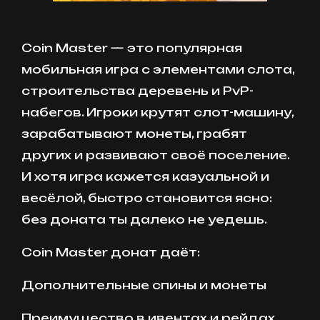
Coin Master — это популярная
мобильная игра с элементами слота,
строительства деревень и PvP-
набегов. Игроки крутят слот-машину,
зарабатывают монеты, грабят
других и развивают своё поселение.
И хотя игра кажется казуальной и
весёлой, быстро становится ясно:
без доната ты далеко не уедешь.
Coin Master донат даёт:
Дополнительные спины и монеты
Преимущество в ивентах и рейдах