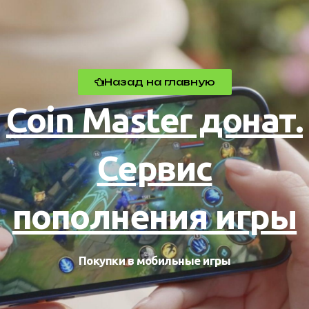
Назад на главную
Coin Master донат.
Сервис
пополнения игры
Покупки в мобильные игры